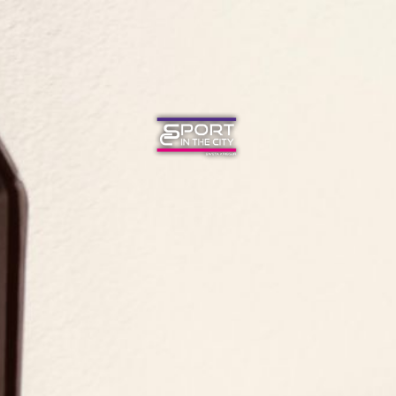
STARTSEITE
ANGEBOTE
NEWS
TEAM
KONTAKT