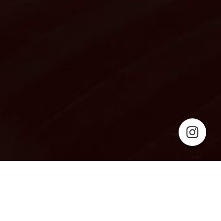
Cookie-Einstellungen
Diese Webseite verwendet Cookies, um Besuchern ein optimales
Nutzererlebnis zu bieten. Bestimmte Inhalte von Drittanbietern werden
nur angezeigt, wenn die entsprechende Option aktiviert ist. Die
Datenverarbeitung kann dann auch in einem Drittland erfolgen.
Weitere Informationen hierzu in der Datenschutzerklärung.
Datenschutzerklärung