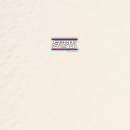
STARTSEITE
ANGEBOTE
NEWS
TEAM
KONTAKT